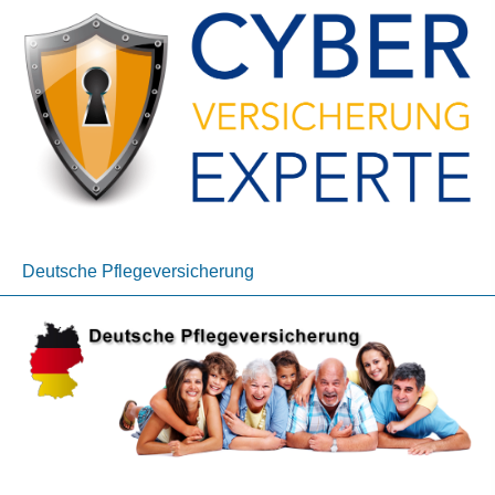
Deutsche Pflege­ver­si­che­rung