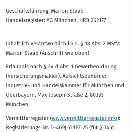
Geschäftsführung: Marion Staab
Handelsregister: AG München, HRB 262177
Inhaltlich verantwortlich i.S.d. § 18 Abs. 2 MStV:
Marion Staab (Anschrift wie oben)
Erlaubnis nach § 34 d Abs. 1 Gewerbeordnung
(Ver­sicherungs­makler), Aufsichtsbehörde:
Industrie- und Handelskammer für München und
Oberbayern, Max-Joseph-Straße 2, 80333
München
Vermittlerregister (
www.vermittlerregister.info
):
Registrierungs-Nr. D-4G9J-YL1PT-25 (für § 34 d