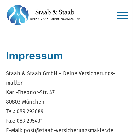
Impressum
Staab & Staab GmbH – Deine Ver­sicherungs­
makler
Karl-Theodor-Str. 47
80803 München
Tel.: 089 293689
Fax: 089 295431
E-Mail: post@staab-versicherungsmakler.de