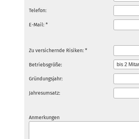
Telefon:
E-Mail: *
Zu ver­sichernde Risiken: *
Betriebsgröße:
Gründungsjahr:
Jahresumsatz:
Anmerkungen