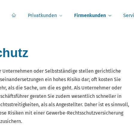
Privatkunden
Firmenkunden
Serv
chutz
r Unternehmen oder Selbstständige stellen gerichtliche
seinandersetzungen ein hohes Risiko dar; oft kosten Sie
hr, als die Sache, um die es geht. Als Unternehmer oder
schäftsführer geraten Sie zudem wesentlich schneller in
chtsstreitigkeiten, als als Angestellter. Daher ist es sinnvoll,
ese Risiken mit einer Gewerbe-Rechts­schutz­ver­si­che­rung
zusichern.